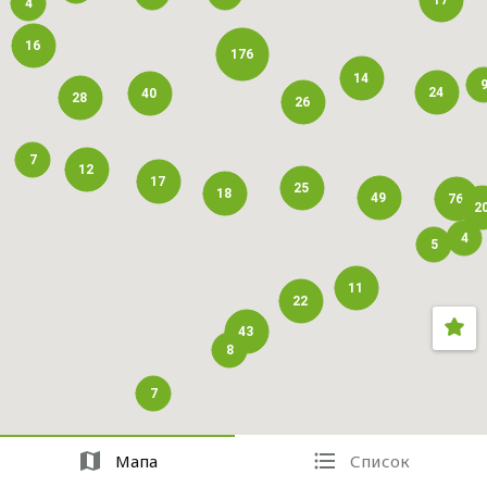
17
4
16
176
14
24
40
28
26
7
12
17
25
18
49
76
2
4
5
11
22
43
8
7
Мапа
Список